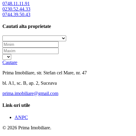
0748.11.11.91
0230.52.44.33
0744.39.50.43
Cautati alta proprietate
Cautare
Prima Imobiliare, str. Stefan cel Mare, nr. 47
bl. A1, sc. B, ap. 2, Suceava
prima.imobiliare@gmail.com
Link-uri utile
ANPC
© 2026 Prima Imobiliare.