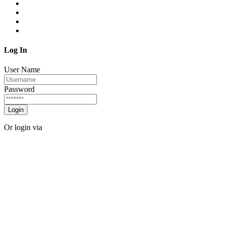
Log In
User Name
Password
Login
Or login via
Facebook
Twitter
Forgot password?
Sign Up