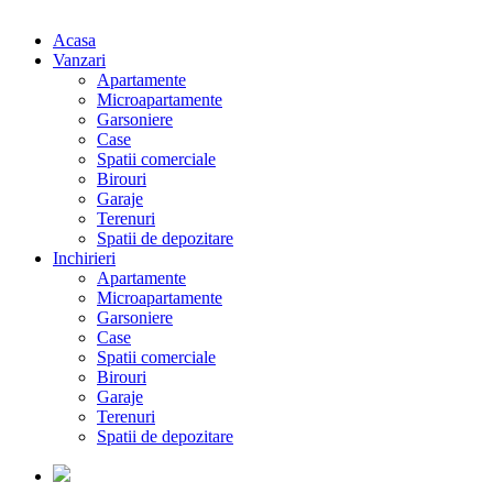
Acasa
Vanzari
Apartamente
Microapartamente
Garsoniere
Case
Spatii comerciale
Birouri
Garaje
Terenuri
Spatii de depozitare
Inchirieri
Apartamente
Microapartamente
Garsoniere
Case
Spatii comerciale
Birouri
Garaje
Terenuri
Spatii de depozitare