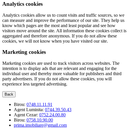
Analytics cookies
Analytics cookies allow us to count visits and traffic sources, so we
can measure and improve the performance of our site. They help us
know which pages are the most and least popular and see how
visitors move around the site. All information these cookies collect is
aggregated and therefore anonymous. If you do not allow these
cookies, we will not know when you have visited our site.
Marketing cookies
Marketing cookies are used to track visitors across websites. The
intention is to display ads that are relevant and engaging for the
individual user and thereby more valuable for publishers and third
party advertisers. If you do not allow these cookies, you will
experience less targeted advertising.
Back
Birou:
0748.11.11.91
Agent Luminita:
0744.39.50.43
Agent Cezar:
0752.24.00.80
Birou:
0758.10.90.00
prima.imobiliare@gmail.com