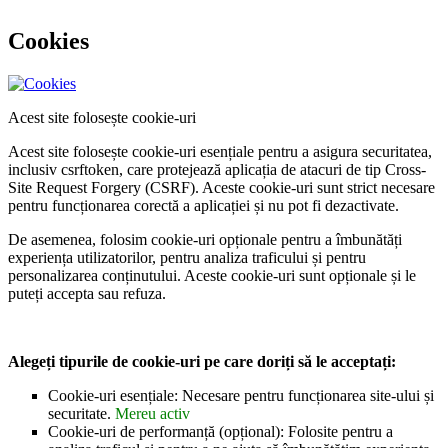
Cookies
Acest site folosește cookie-uri
Acest site folosește cookie-uri esențiale pentru a asigura securitatea,
inclusiv csrftoken, care protejează aplicația de atacuri de tip Cross-
Site Request Forgery (CSRF). Aceste cookie-uri sunt strict necesare
pentru funcționarea corectă a aplicației și nu pot fi dezactivate.
De asemenea, folosim cookie-uri opționale pentru a îmbunătăți
experiența utilizatorilor, pentru analiza traficului și pentru
personalizarea conținutului. Aceste cookie-uri sunt opționale și le
puteți accepta sau refuza.
Alegeți tipurile de cookie-uri pe care doriți să le acceptați:
Cookie-uri esențiale: Necesare pentru funcționarea site-ului și
securitate.
Mereu activ
Cookie-uri de performanță (opțional): Folosite pentru a