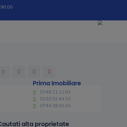
.90.00
Prima Imobiliare
0748.11.11.91
0230.52.44.33
0744.39.50.43
Cautati alta proprietate