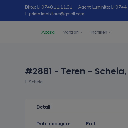
Birou:
0748.11.11.91
Agent Luminita:
0744.
prima.imobiliare@gmail.com
Acasa
Vanzari
Inchirieri
#2881 - Teren - Scheia
Scheia
Detalii
Data adaugare
Pret