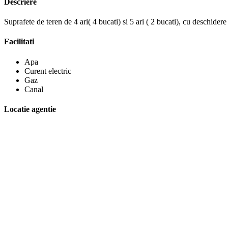
Descriere
Suprafete de teren de 4 ari( 4 bucati) si 5 ari ( 2 bucati), cu deschider
Facilitati
Apa
Curent electric
Gaz
Canal
Locatie agentie