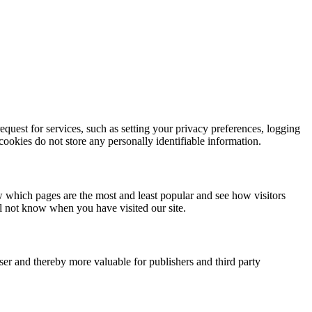
quest for services, such as setting your privacy preferences, logging
 cookies do not store any personally identifiable information.
w which pages are the most and least popular and see how visitors
ll not know when you have visited our site.
user and thereby more valuable for publishers and third party