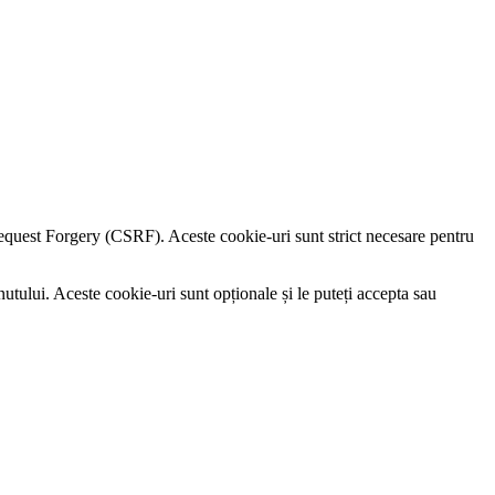
e Request Forgery (CSRF). Aceste cookie-uri sunt strict necesare pentru
utului. Aceste cookie-uri sunt opționale și le puteți accepta sau