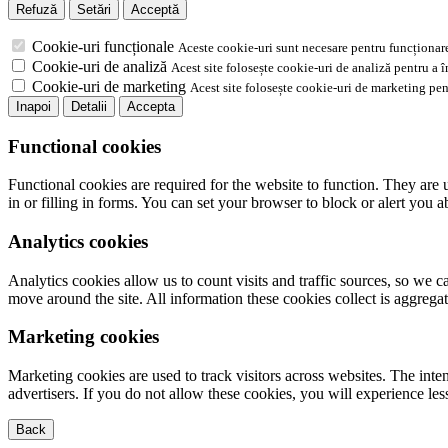
Refuză
Setări
Acceptă
Cookie-uri funcționale
Aceste cookie-uri sunt necesare pentru funcționare
Cookie-uri de analiză
Acest site folosește cookie-uri de analiză pentru a 
Cookie-uri de marketing
Acest site folosește cookie-uri de marketing pen
Inapoi
Detalii
Accepta
Functional cookies
Functional cookies are required for the website to function. They are 
in or filling in forms. You can set your browser to block or alert you 
Analytics cookies
Analytics cookies allow us to count visits and traffic sources, so we
move around the site. All information these cookies collect is aggreg
Marketing cookies
Marketing cookies are used to track visitors across websites. The inten
advertisers. If you do not allow these cookies, you will experience less
Back