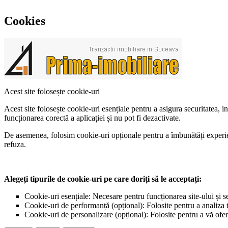
Cookies
Acest site folosește cookie-uri
Acest site folosește cookie-uri esențiale pentru a asigura securitatea, 
funcționarea corectă a aplicației și nu pot fi dezactivate.
De asemenea, folosim cookie-uri opționale pentru a îmbunătăți experiența
refuza.
Alegeți tipurile de cookie-uri pe care doriți să le acceptați:
Cookie-uri esențiale: Necesare pentru funcționarea site-ului și s
Cookie-uri de performanță (opțional): Folosite pentru a analiza tr
Cookie-uri de personalizare (opțional): Folosite pentru a vă ofer