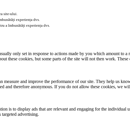
a site-ului.
îmbunătăți experiența dvs.
tru a îmbunătăți experiența dvs.
usually only set in response to actions made by you which amount to a re
about these cookies, but some parts of the site will not then work. These
 can measure and improve the performance of our site. They help us kno
ated and therefore anonymous. If you do not allow these cookies, we wi
tion is to display ads that are relevant and engaging for the individual 
 targeted advertising.