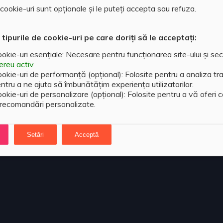
ookie-uri sunt opționale și le puteți accepta sau refuza.
 tipurile de cookie-uri pe care doriți să le acceptați:
okie-uri esențiale: Necesare pentru funcționarea site-ului și sec
reu activ
okie-uri de performanță (opțional): Folosite pentru a analiza traf
ntru a ne ajuta să îmbunătățim experiența utilizatorilor.
okie-uri de personalizare (opțional): Folosite pentru a vă oferi 
 recomandări personalizate.
Setări
Acceptă