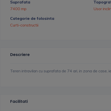
Suprafata
Topograf
7400 mp
Usor incli
Categorie de folosinta
Curti-constructii
Descriere
Teren intravilan cu suprafata de 74 ari, in zona de case, ie
Facilitati