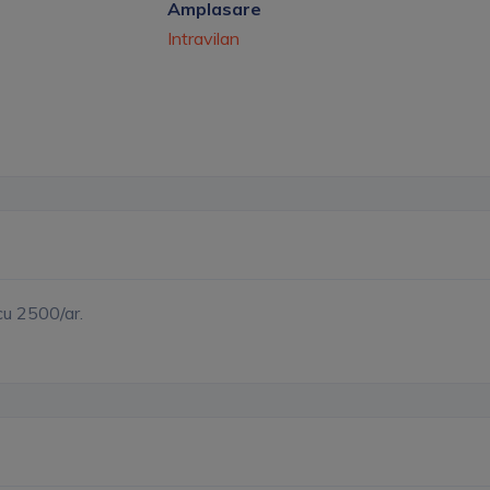
Amplasare
Intravilan
 cu 2500/ar.