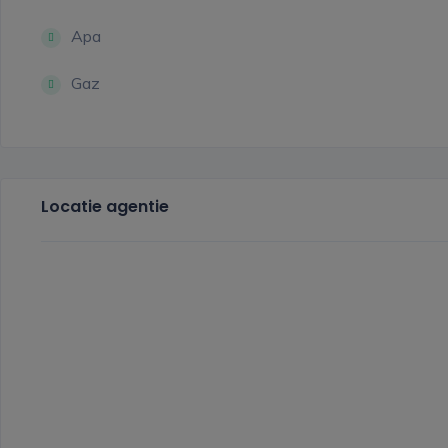
Apa
Gaz
Locatie agentie