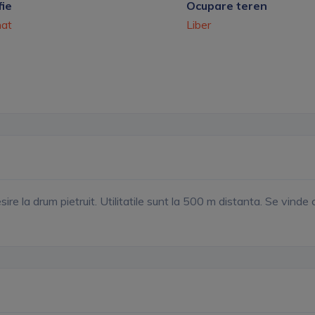
ie
Ocupare teren
nat
Liber
sire la drum pietruit. Utilitatile sunt la 500 m distanta. Se vinde