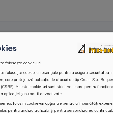
kies
te folosește cookie-uri
te folosește cookie-uri esențiale pentru a asigura securitatea, i
en, care protejează aplicația de atacuri de tip Cross-Site Reque
 (CSRF). Aceste cookie-uri sunt strict necesare pentru funcțion
a aplicației și nu pot fi dezactivate.
enea, folosim cookie-uri opționale pentru a îmbunătăți experi
orilor, pentru analiza traficului și pentru personalizarea conținutulu