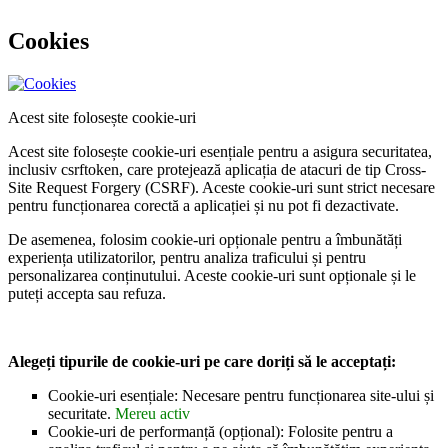
Cookies
Acest site folosește cookie-uri
Acest site folosește cookie-uri esențiale pentru a asigura securitatea,
inclusiv csrftoken, care protejează aplicația de atacuri de tip Cross-
Site Request Forgery (CSRF). Aceste cookie-uri sunt strict necesare
pentru funcționarea corectă a aplicației și nu pot fi dezactivate.
De asemenea, folosim cookie-uri opționale pentru a îmbunătăți
experiența utilizatorilor, pentru analiza traficului și pentru
personalizarea conținutului. Aceste cookie-uri sunt opționale și le
puteți accepta sau refuza.
Alegeți tipurile de cookie-uri pe care doriți să le acceptați:
Cookie-uri esențiale: Necesare pentru funcționarea site-ului și
securitate.
Mereu activ
Cookie-uri de performanță (opțional): Folosite pentru a