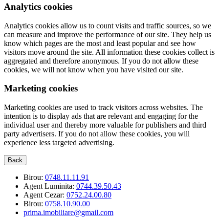
Analytics cookies
Analytics cookies allow us to count visits and traffic sources, so we
can measure and improve the performance of our site. They help us
know which pages are the most and least popular and see how
visitors move around the site. All information these cookies collect is
aggregated and therefore anonymous. If you do not allow these
cookies, we will not know when you have visited our site.
Marketing cookies
Marketing cookies are used to track visitors across websites. The
intention is to display ads that are relevant and engaging for the
individual user and thereby more valuable for publishers and third
party advertisers. If you do not allow these cookies, you will
experience less targeted advertising.
Back
Birou:
0748.11.11.91
Agent Luminita:
0744.39.50.43
Agent Cezar:
0752.24.00.80
Birou:
0758.10.90.00
prima.imobiliare@gmail.com