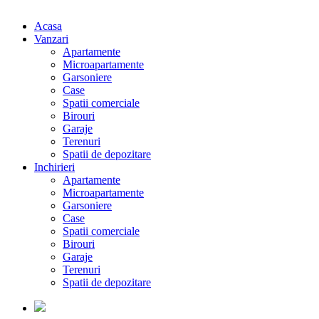
Acasa
Vanzari
Apartamente
Microapartamente
Garsoniere
Case
Spatii comerciale
Birouri
Garaje
Terenuri
Spatii de depozitare
Inchirieri
Apartamente
Microapartamente
Garsoniere
Case
Spatii comerciale
Birouri
Garaje
Terenuri
Spatii de depozitare