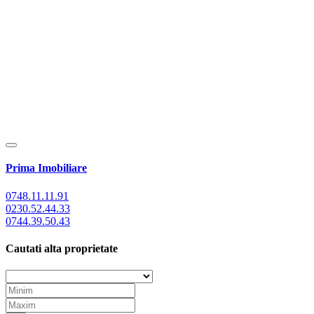
Prima Imobiliare
0748.11.11.91
0230.52.44.33
0744.39.50.43
Cautati alta proprietate