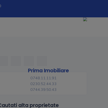
0
Prima Imobiliare
0748.11.11.91
0230.52.44.33
0744.39.50.43
Cautati alta proprietate