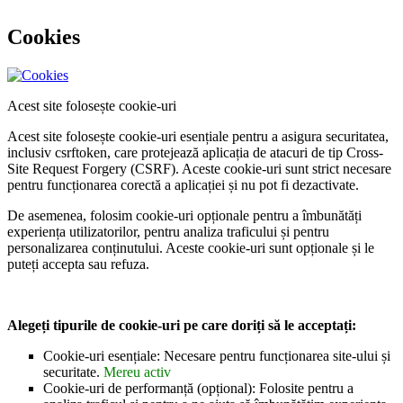
Cookies
Acest site folosește cookie-uri
Acest site folosește cookie-uri esențiale pentru a asigura securitatea,
inclusiv csrftoken, care protejează aplicația de atacuri de tip Cross-
Site Request Forgery (CSRF). Aceste cookie-uri sunt strict necesare
pentru funcționarea corectă a aplicației și nu pot fi dezactivate.
De asemenea, folosim cookie-uri opționale pentru a îmbunătăți
experiența utilizatorilor, pentru analiza traficului și pentru
personalizarea conținutului. Aceste cookie-uri sunt opționale și le
puteți accepta sau refuza.
Alegeți tipurile de cookie-uri pe care doriți să le acceptați:
Cookie-uri esențiale: Necesare pentru funcționarea site-ului și
securitate.
Mereu activ
Cookie-uri de performanță (opțional): Folosite pentru a