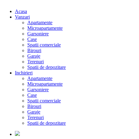
Acasa
Vanzari
Apartamente
Microapartamente
Garsoniere
Case
Spatii comerciale
Birouri
Garaje
Terenuri
Spatii de depozitare
Inchirieri
Apartamente
Microapartamente
Garsoniere
Case
Spatii comerciale
Birouri
Garaje
Terenuri
Spatii de depozitare