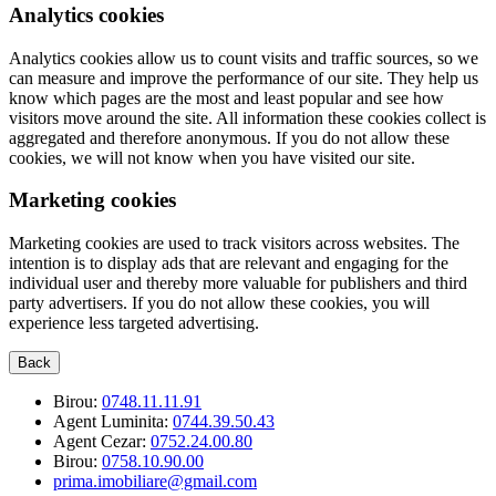
Analytics cookies
Analytics cookies allow us to count visits and traffic sources, so we
can measure and improve the performance of our site. They help us
know which pages are the most and least popular and see how
visitors move around the site. All information these cookies collect is
aggregated and therefore anonymous. If you do not allow these
cookies, we will not know when you have visited our site.
Marketing cookies
Marketing cookies are used to track visitors across websites. The
intention is to display ads that are relevant and engaging for the
individual user and thereby more valuable for publishers and third
party advertisers. If you do not allow these cookies, you will
experience less targeted advertising.
Back
Birou:
0748.11.11.91
Agent Luminita:
0744.39.50.43
Agent Cezar:
0752.24.00.80
Birou:
0758.10.90.00
prima.imobiliare@gmail.com